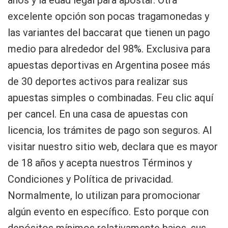
excelente opción son pocas tragamonedas y
las variantes del baccarat que tienen un pago
medio para alrededor del 98%. Exclusiva para
apuestas deportivas en Argentina posee más
de 30 deportes activos para realizar sus
apuestas simples o combinadas. Feu clic aquí
per cancel. En una casa de apuestas con
licencia, los trámites de pago son seguros. Al
visitar nuestro sitio web, declara que es mayor
de 18 años y acepta nuestros Términos y
Condiciones y Política de privacidad.
Normalmente, lo utilizan para promocionar
algún evento en específico. Esto porque con
depósitos mínimos relativamente bajos, sus