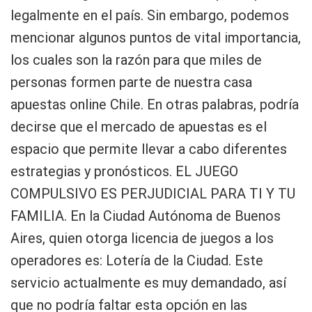
legalmente en el país. Sin embargo, podemos
mencionar algunos puntos de vital importancia,
los cuales son la razón para que miles de
personas formen parte de nuestra casa
apuestas online Chile. En otras palabras, podría
decirse que el mercado de apuestas es el
espacio que permite llevar a cabo diferentes
estrategias y pronósticos. EL JUEGO
COMPULSIVO ES PERJUDICIAL PARA TI Y TU
FAMILIA. En la Ciudad Autónoma de Buenos
Aires, quien otorga licencia de juegos a los
operadores es: Lotería de la Ciudad. Este
servicio actualmente es muy demandado, así
que no podría faltar esta opción en las