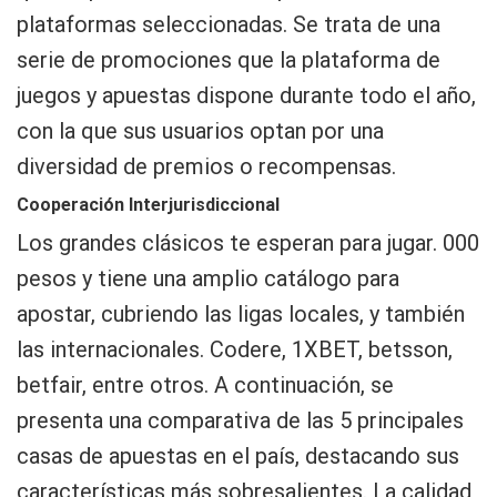
plataformas seleccionadas. Se trata de una
serie de promociones que la plataforma de
juegos y apuestas dispone durante todo el año,
con la que sus usuarios optan por una
diversidad de premios o recompensas.
Cooperación Interjurisdiccional
Los grandes clásicos te esperan para jugar. 000
pesos y tiene una amplio catálogo para
apostar, cubriendo las ligas locales, y también
las internacionales. Codere, 1XBET, betsson,
betfair, entre otros. A continuación, se
presenta una comparativa de las 5 principales
casas de apuestas en el país, destacando sus
características más sobresalientes. La calidad