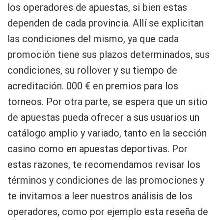
los operadores de apuestas, si bien estas
dependen de cada provincia. Allí se explicitan
las condiciones del mismo, ya que cada
promoción tiene sus plazos determinados, sus
condiciones, su rollover y su tiempo de
acreditación. 000 € en premios para los
torneos. Por otra parte, se espera que un sitio
de apuestas pueda ofrecer a sus usuarios un
catálogo amplio y variado, tanto en la sección
casino como en apuestas deportivas. Por
estas razones, te recomendamos revisar los
términos y condiciones de las promociones y
te invitamos a leer nuestros análisis de los
operadores, como por ejemplo esta reseña de