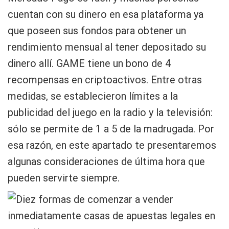
cuentan con su dinero en esa plataforma ya
que poseen sus fondos para obtener un
rendimiento mensual al tener depositado su
dinero allí. GAME tiene un bono de 4
recompensas en criptoactivos. Entre otras
medidas, se establecieron límites a la
publicidad del juego en la radio y la televisión:
sólo se permite de 1 a 5 de la madrugada. Por
esa razón, en este apartado te presentaremos
algunas consideraciones de última hora que
pueden servirte siempre.