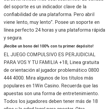
del soporte es un indicador clave de la
confiabilidad de una plataforma. Pero abril
viene lento, muy lento”. Posee un soporte en
línea perfecto 24 horas y una plataforma rápida
y segura.
¡Recibe un bono del 100% con tu primer depósito!
EL JUEGO COMPULSIVO ES PERJUDICIAL
PARA VOS Y TU FAMILIA +18, Linea gratuita
de orientación al jugador problemático 0800
444 4000. Mira algunos de los títulos más
populares en 1Win Casino. Recuerda que las
apuestas son una forma de entretenimiento.
Todos los jugadores deben tener más de 18
años y la edad legal para apostar. Otra