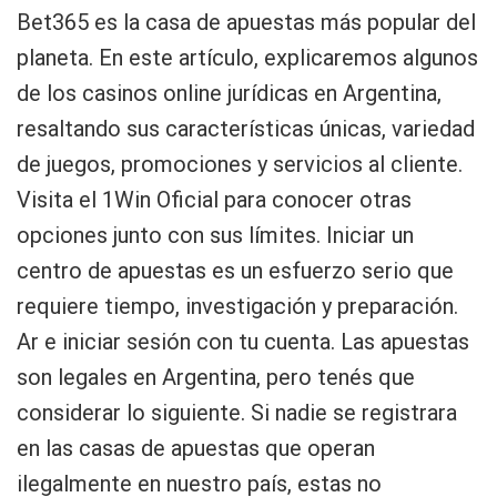
Bet365 es la casa de apuestas más popular del
planeta. En este artículo, explicaremos algunos
de los casinos online jurídicas en Argentina,
resaltando sus características únicas, variedad
de juegos, promociones y servicios al cliente.
Visita el 1Win Oficial para conocer otras
opciones junto con sus límites. Iniciar un
centro de apuestas es un esfuerzo serio que
requiere tiempo, investigación y preparación.
Ar e iniciar sesión con tu cuenta. Las apuestas
son legales en Argentina, pero tenés que
considerar lo siguiente. Si nadie se registrara
en las casas de apuestas que operan
ilegalmente en nuestro país, estas no