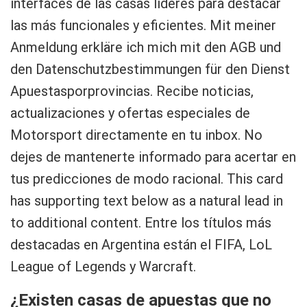
interfaces de las casas líderes para destacar
las más funcionales y eficientes. Mit meiner
Anmeldung erkläre ich mich mit den AGB und
den Datenschutzbestimmungen für den Dienst
Apuestasporprovincias. Recibe noticias,
actualizaciones y ofertas especiales de
Motorsport directamente en tu inbox. No
dejes de mantenerte informado para acertar en
tus predicciones de modo racional. This card
has supporting text below as a natural lead in
to additional content. Entre los títulos más
destacadas en Argentina están el FIFA, LoL
League of Legends y Warcraft.
¿Existen casas de apuestas que no