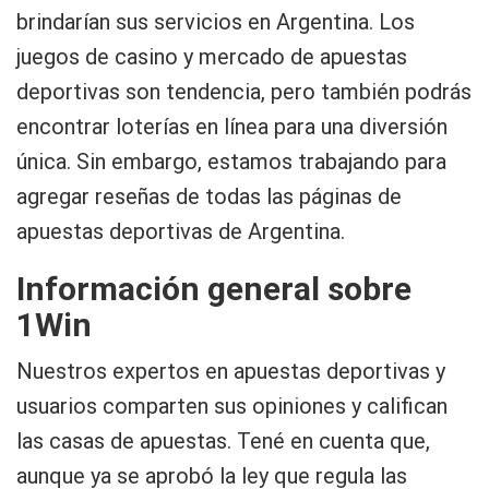
brindarían sus servicios en Argentina. Los
juegos de casino y mercado de apuestas
deportivas son tendencia, pero también podrás
encontrar loterías en línea para una diversión
única. Sin embargo, estamos trabajando para
agregar reseñas de todas las páginas de
apuestas deportivas de Argentina.
Información general sobre
1Win
Nuestros expertos en apuestas deportivas y
usuarios comparten sus opiniones y califican
las casas de apuestas. Tené en cuenta que,
aunque ya se aprobó la ley que regula las